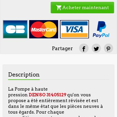
shopping_cart
Acheter maintenant
Partager
Description
La
Pompe à haute
pression
DENSO 31405129
qu'on vous
propose a été entièrement révisée et est
dans le même état que les pièces neuves à
tous égards. Pour chaque