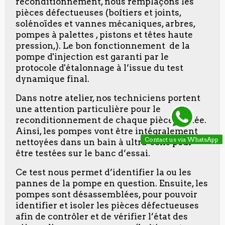
reconditionnement, nous remplaçons les
pièces défectueuses (boîtiers et joints,
solénoïdes et vannes mécaniques, arbres,
pompes à palettes , pistons et têtes haute
pression,). Le bon fonctionnement de la
pompe d'injection est garanti par le
protocole d'étalonnage à l’issue du test
dynamique final.
Dans notre atelier, nos techniciens portent
une attention particulière pour le
reconditionnement de chaque pièce traitée.
Ainsi, les pompes vont être intégralement
Contact us via WhatsApp
nettoyées dans un bain à ultra-sons pour
être testées sur le banc d’essai.
Ce test nous permet d’identifier la ou les
pannes de la pompe en question. Ensuite, les
pompes sont désassemblées, pour pouvoir
identifier et isoler les pièces défectueuses
afin de contrôler et de vérifier l’état des