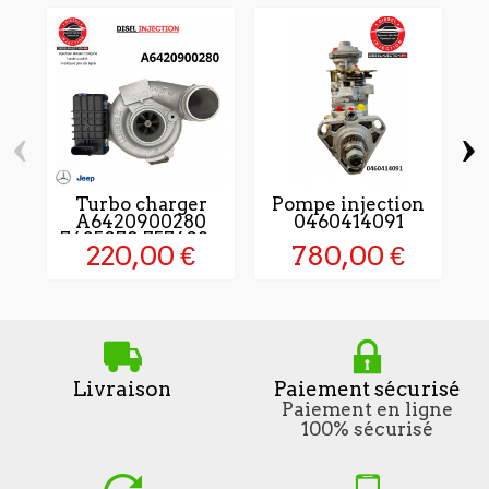
‹
›
Turbo charger
Pompe injection
A6420900280
0460414091
7435079 757608...
220,00 €
780,00 €
Livraison
Paiement sécurisé
Paiement en ligne
100% sécurisé