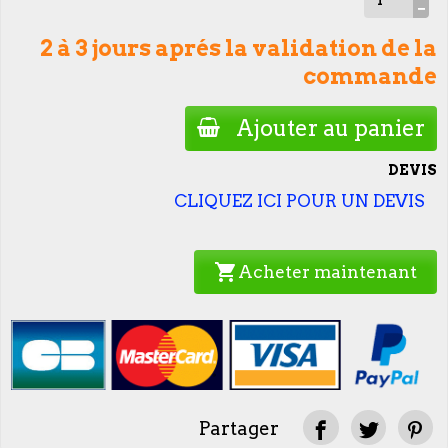
2 à 3 jours aprés la validation de la
commande
Ajouter au panier
DEVIS
CLIQUEZ ICI POUR UN DEVIS
shopping_cart
Acheter maintenant
Partager