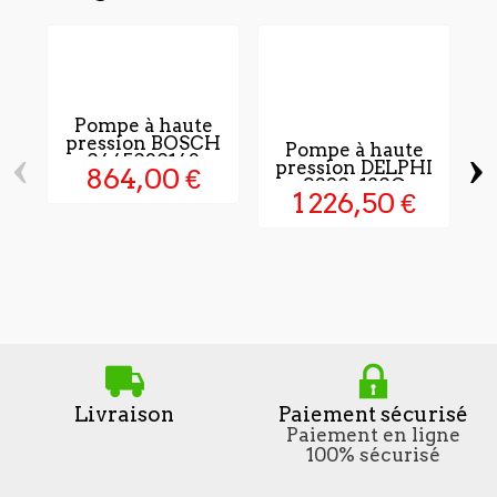
Pompe à haute
pression BOSCH
‹
›
Pompe à haute
0445020142
pression DELPHI
864,00 €
9320a180G
1 226,50 €
Livraison
Paiement sécurisé
Paiement en ligne
100% sécurisé