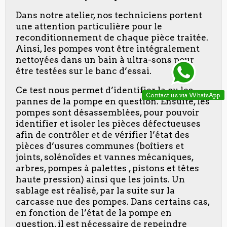
Dans notre atelier, nos techniciens portent
une attention particulière pour le
reconditionnement de chaque pièce traitée.
Ainsi, les pompes vont être intégralement
nettoyées dans un bain à ultra-sons pour
être testées sur le banc d’essai.
Ce test nous permet d’identifier la ou les
Contact us via WhatsApp
pannes de la pompe en question. Ensuite, les
pompes sont désassemblées, pour pouvoir
identifier et isoler les pièces défectueuses
afin de contrôler et de vérifier l’état des
pièces d’usures communes (boîtiers et
joints, solénoïdes et vannes mécaniques,
arbres, pompes à palettes , pistons et têtes
haute pression) ainsi que les joints. Un
sablage est réalisé, par la suite sur la
carcasse nue des pompes. Dans certains cas,
en fonction de l’état de la pompe en
question, il est nécessaire de repeindre