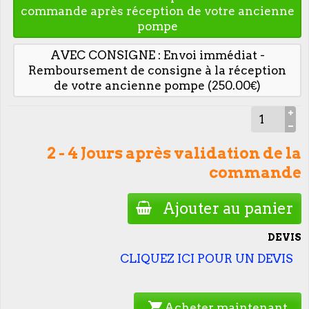
commande après réception de votre ancienne
pompe
AVEC CONSIGNE : Envoi immédiat -
Remboursement de consigne à la réception
de votre ancienne pompe (250.00€)
2 - 4 Jours après validation de la
commande
Ajouter au panier
DEVIS
CLIQUEZ ICI POUR UN DEVIS
shopping_cart
Acheter maintenant