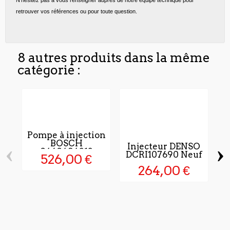
retrouver vos références ou pour toute question.
8 autres produits dans la même
catégorie :
Pompe à injection
BOSCH
‹
›
Injecteur DENSO
0460494313
DCRI107690 Neuf
526,00 €
264,00 €