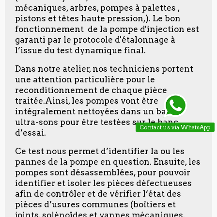
mécaniques, arbres, pompes à palettes ,
pistons et têtes haute pression,). Le bon
fonctionnement de la pompe d'injection est
garanti par le protocole d'étalonnage à
l’issue du test dynamique final.
Dans notre atelier, nos techniciens portent
une attention particulière pour le
reconditionnement de chaque pièce
traitée.Ainsi, les pompes vont être
intégralement nettoyées dans un bain à
ultra-sons pour être testées sur le banc
Contact us via WhatsApp
d’essai.
Ce test nous permet d’identifier la ou les
pannes de la pompe en question. Ensuite, les
pompes sont désassemblées, pour pouvoir
identifier et isoler les pièces défectueuses
afin de contrôler et de vérifier l’état des
pièces d’usures communes (boîtiers et
joints, solénoïdes et vannes mécaniques,