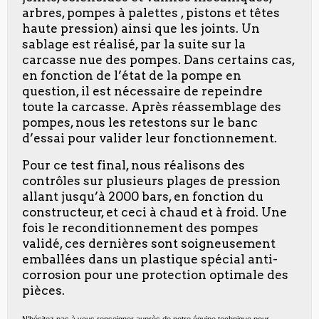
arbres, pompes à palettes , pistons et têtes
haute pression) ainsi que les joints. Un
sablage est réalisé, par la suite sur la
carcasse nue des pompes. Dans certains cas,
en fonction de l’état de la pompe en
question, il est nécessaire de repeindre
toute la carcasse. Après réassemblage des
pompes, nous les retestons sur le banc
d’essai pour valider leur fonctionnement.
Pour ce test final, nous réalisons des
contrôles sur plusieurs plages de pression
allant jusqu’à 2000 bars, en fonction du
constructeur, et ceci à chaud et à froid. Une
fois le reconditionnement des pompes
validé, ces dernières sont soigneusement
emballées dans un plastique spécial anti-
corrosion pour une protection optimale des
pièces.
N'hésitez pas à vous renseigner auprès de notre équipe technique pour