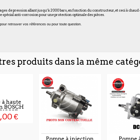
lages de pression allant jusqu’à 2000 bars, en fonction du constructeur, et ceci à chaud
spécial anti-corrosion pour une protection optimale des pièces.
pour retrouver vos références ou pour toute question.
tres produits dans la même catégo
 à haute
on BOSCH
010037
,00 €
Pompe à injection
Pompe à