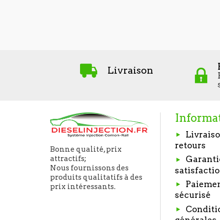
Livraison
Informa
Livraiso
retours
Bonne qualité, prix
Garanti
attractifs;
Nous fournissons des
satisfacti
produits qualitatifs à des
Paieme
prix intéressants.
sécurisé
Conditi