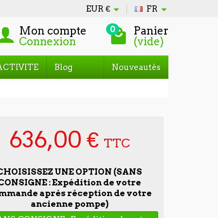
EUR
€
FR
Mon compte
Panier
0
Connexion
(vide)
ACTIVITE
Blog
Nouveautés
636,00 €
TTC
CHOISISSEZ UNE OPTION (SANS
CONSIGNE : Expédition de votre
mmande après réception de votre
ancienne pompe)