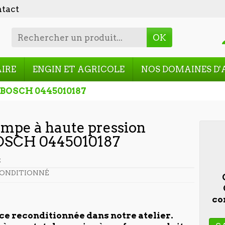
tact
OK
AIRE
ENGIN ET AGRICOLE
NOS DOMAINES D'
 BOSCH 0445010187
mpe à haute pression
OSCH 0445010187
t
ONDITIONNÉ
co
ce reconditionnée dans notre atelier.