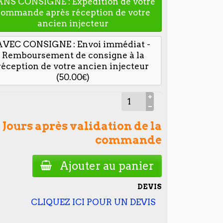
ANS CONSIGNE : Expédition de votre
commande après réception de votre
ancien injecteur
AVEC CONSIGNE : Envoi immédiat -
Remboursement de consigne à la
réception de votre ancien injecteur
(50.00€)
 2 Jours après validation de la
commande
Ajouter au panier
DEVIS
CLIQUEZ ICI POUR UN DEVIS