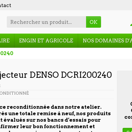
tact
OK
AIRE
ENGIN ET AGRICOLE
NOS DOMAINES D'
00240
jecteur DENSO DCRI200240
t
ONDITIONNÉ
ce reconditionnée dans notre atelier.
ès une totale remise à neuf, nos produits
co
t évalués sur nos bancs d’essais pour
firmer leur bon fonctionnement et