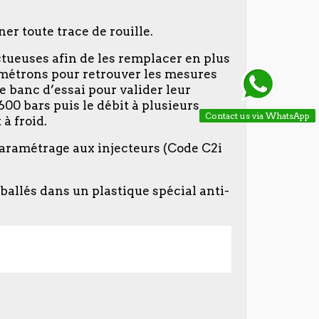
ner toute trace de rouille.
ectueuses afin de les remplacer en plus
ramétrons pour retrouver les mesures
e banc d’essai pour valider leur
600 bars puis le débit à plusieurs
Contact us via WhatsApp
à froid.
 paramétrage aux injecteurs (Code C2i
allés dans un plastique spécial anti-