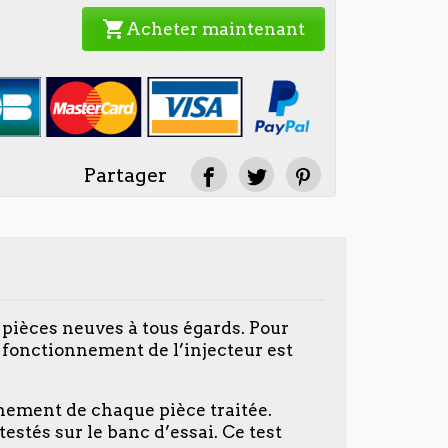
shopping_cart
Acheter maintenant
Partager
 pièces neuves à tous égards. Pour
 fonctionnement de l’injecteur est
nnement de chaque pièce traitée.
estés sur le banc d’essai. Ce test