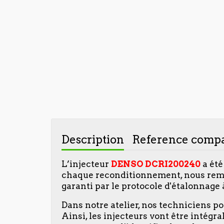
Description
Reference compa
L’injecteur
DENSO DCRI200240
a été
chaque reconditionnement, nous rempl
garanti par le protocole d'étalonnage 
Dans notre atelier, nos techniciens p
Ainsi, les injecteurs vont être intégr