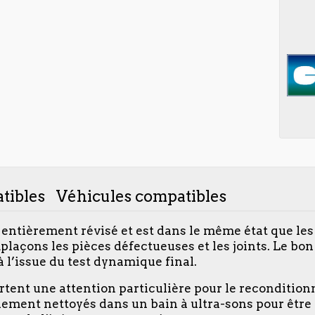
tibles
Véhicules compatibles
 entièrement révisé et est dans le même état que les
açons les pièces défectueuses et les joints. Le bon
à l’issue du test dynamique final.
ortent une attention particulière pour le reconditio
alement nettoyés dans un bain à ultra-sons pour être t