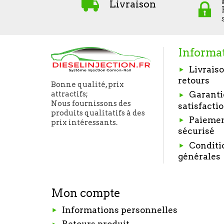
Livraison
Informa
Livraiso
retours
Bonne qualité, prix
Garanti
attractifs;
Nous fournissons des
satisfacti
produits qualitatifs à des
Paieme
prix intéressants.
sécurisé
Conditi
générales
Mon compte
Informations personnelles