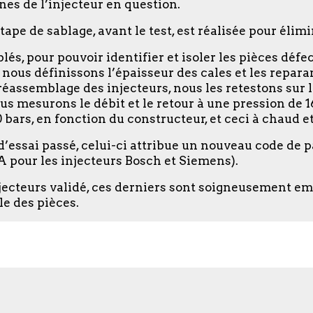
nes de l’injecteur en question.
tape de sablage, avant le test, est réalisée pour élimi
lés, pour pouvoir identifier et isoler les pièces déf
, nous définissons l’épaisseur des cales et les repa
réassemblage des injecteurs, nous les retestons sur l
us mesurons le débit et le retour à une pression de 1
bars, en fonction du constructeur, et ceci à chaud et 
 d’essai passé, celui-ci attribue un nouveau code de
A pour les injecteurs Bosch et Siemens).
ecteurs validé, ces derniers sont soigneusement emb
le des pièces.