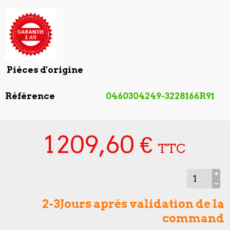
Pièces d'origine
Référence
0460304249-3228166R91
1 209,60 €
TTC
2-3Jours aprés validation de la
command