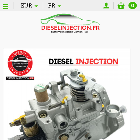
EUR
FR
0