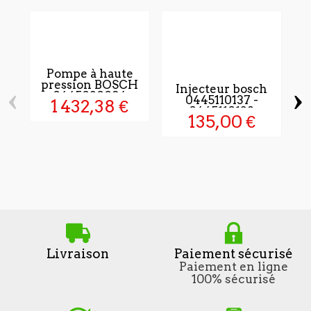
Pompe à haute
pression BOSCH
‹
›
Injecteur bosch
0445020094
0445110137 -
1 432,38 €
0445110138
135,00 €
Livraison
Paiement sécurisé
Paiement en ligne
100% sécurisé