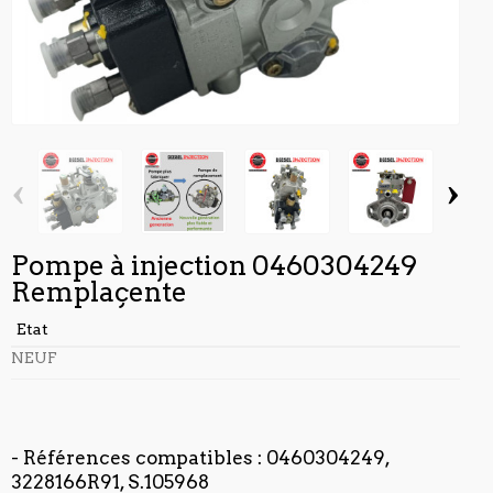
‹
›
Pompe à injection 0460304249
Remplaçente
Etat
NEUF
- Références compatibles : 0460304249,
3228166R91, S.105968