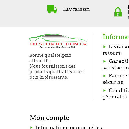
Livraison
Informa
Livraiso
retours
Bonne qualité, prix
Garanti
attractifs;
Nous fournissons des
satisfacti
produits qualitatifs à des
Paieme
prix intéressants.
sécurisé
Conditi
générales
Mon compte
Informations personnelles