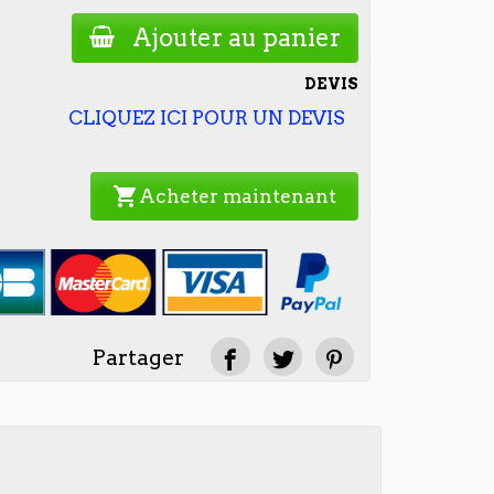
Ajouter au panier
DEVIS
CLIQUEZ ICI POUR UN DEVIS
shopping_cart
Acheter maintenant
Partager