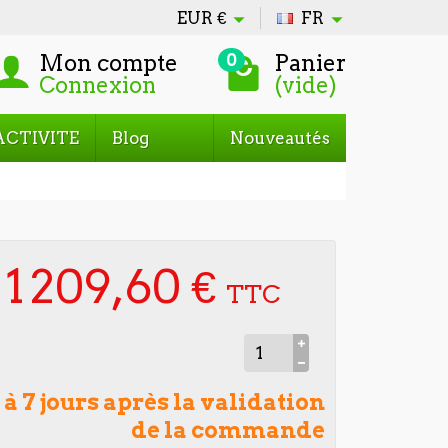
EUR
€
FR
Mon compte
Panier
0
Connexion
(vide)
ACTIVITE
Blog
Nouveautés
1 209,60 €
TTC
 à 7 jours après la validation
de la commande