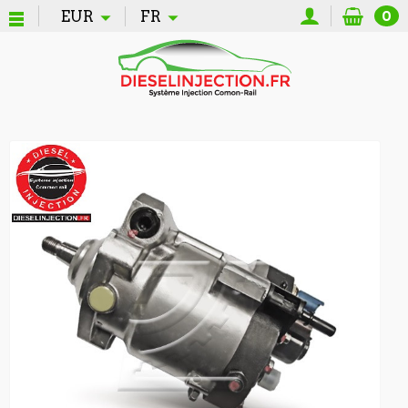
EUR
FR
0