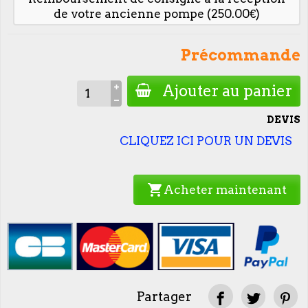
de votre ancienne pompe (250.00€)
Précommande
Ajouter au panier
DEVIS
CLIQUEZ ICI POUR UN DEVIS
shopping_cart
Acheter maintenant
Partager