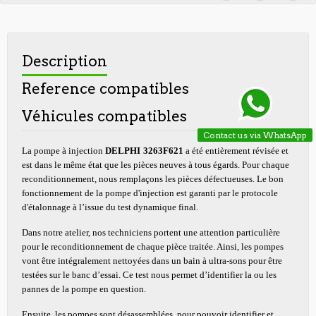
Description
Reference compatibles
Véhicules compatibles
Contact us via WhatsApp
La pompe à injection
DELPHI
3263F621
a été entièrement révisée et
est dans le même état que les pièces neuves à tous égards. Pour chaque
reconditionnement, nous remplaçons les pièces défectueuses. Le bon
fonctionnement de la pompe d'injection est garanti par le protocole
d'étalonnage à l’issue du test dynamique final.
Dans notre atelier, nos techniciens portent une attention particulière
pour le reconditionnement de chaque pièce traitée. Ainsi, les pompes
vont être intégralement nettoyées dans un bain à ultra-sons pour être
testées sur le banc d’essai. Ce test nous permet d’identifier la ou les
pannes de la pompe en question.
Ensuite, les pompes sont désassemblées, pour pouvoir identifier et