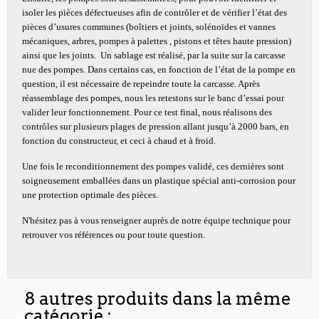
isoler les pièces défectueuses afin de contrôler et de vérifier l’état des
pièces d’usures communes (boîtiers et joints, solénoïdes et vannes
mécaniques, arbres, pompes à palettes , pistons et têtes haute pression)
ainsi que les joints. Un sablage est réalisé, par la suite sur la carcasse
nue des pompes. Dans certains cas, en fonction de l’état de la pompe en
question, il est nécessaire de repeindre toute la carcasse. Après
réassemblage des pompes, nous les retestons sur le banc d’essai pour
valider leur fonctionnement. Pour ce test final, nous réalisons des
contrôles sur plusieurs plages de pression allant jusqu’à 2000 bars, en
fonction du constructeur, et ceci à chaud et à froid.
Une fois le reconditionnement des pompes validé, ces dernières sont
soigneusement emballées dans un plastique spécial anti-corrosion pour
une protection optimale des pièces.
N'hésitez pas à vous renseigner auprès de notre équipe technique pour
retrouver vos références ou pour toute question.
8 autres produits dans la même
catégorie :