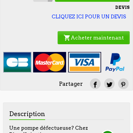
DEVIS
CLIQUEZ ICI POUR UN DEVIS
shopping_cart
Acheter maintenant
Partager
Description
Une pompe défectueuse? Chez