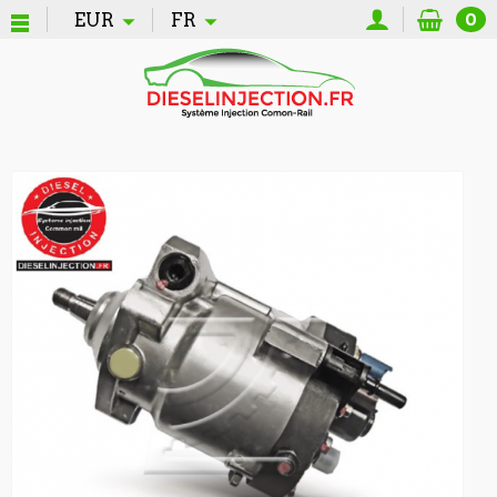
EUR
FR
0