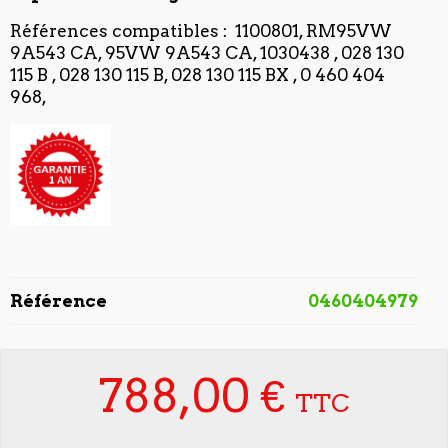
Références compatibles : 1100801, RM95VW
9A543 CA, 95VW 9A543 CA, 1030438 , 028 130
115 B , 028 130 115 B, 028 130 115 BX , 0 460 404
968,
Référence
0460404979
788,00 €
TTC