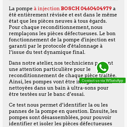
La pompe
à injection
BOSCH
0460404979
a
été entièrement révisée et est dans le même
état que les pièces neuves à tous égards.
Pour chaque reconditionnement, nous
remplaçons les pièces défectueuses. Le bon
fonctionnement de la pompe d'injection est
garanti par le protocole d'étalonnage à
l’issue du test dynamique final.
Dans notre atelier, nos techniciens portent
une attention particulière pour le
reconditionnement de chaque pièce traitée.
Contact us via WhatsApp
Ainsi, les pompes vont être intégralement
nettoyées dans un bain à ultra-sons pour
être testées sur le banc d’essai.
Ce test nous permet d’identifier la ou les
pannes de la pompe en question. Ensuite, les
pompes sont désassemblées, pour pouvoir
identifier et isoler les pièces défectueuses