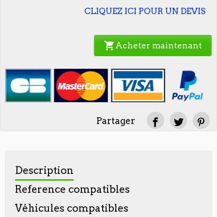
CLIQUEZ ICI POUR UN DEVIS
shopping_cart
Acheter maintenant
Partager
Description
Reference compatibles
Véhicules compatibles