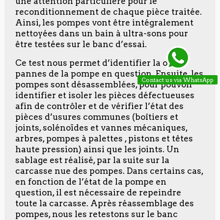
une attention particulière pour le
reconditionnement de chaque pièce traitée.
Ainsi, les pompes vont être intégralement
nettoyées dans un bain à ultra-sons pour
être testées sur le banc d’essai.
Ce test nous permet d’identifier la ou les
pannes de la pompe en question. Ensuite, les
Contact us via WhatsApp
pompes sont désassemblées, pour pouvoir
identifier et isoler les pièces défectueuses
afin de contrôler et de vérifier l’état des
pièces d’usures communes (boîtiers et
joints, solénoïdes et vannes mécaniques,
arbres, pompes à palettes , pistons et têtes
haute pression) ainsi que les joints. Un
sablage est réalisé, par la suite sur la
carcasse nue des pompes. Dans certains cas,
en fonction de l’état de la pompe en
question, il est nécessaire de repeindre
toute la carcasse. Après réassemblage des
pompes, nous les retestons sur le banc