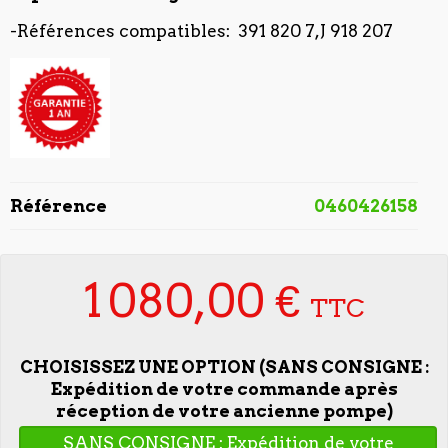
-Références compatibles: 391 820 7,J 918 207
Référence
0460426158
1 080,00 €
TTC
CHOISISSEZ UNE OPTION (SANS CONSIGNE :
Expédition de votre commande après
réception de votre ancienne pompe)
SANS CONSIGNE : Expédition de votre