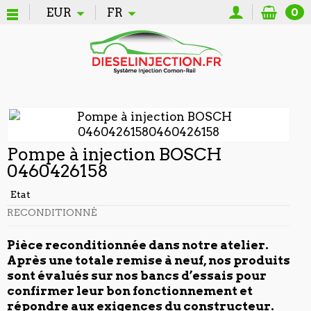
EUR
FR
0
Pompe à injection BOSCH
0460426158
Etat
RECONDITIONNÉ
Pièce reconditionnée dans notre atelier.
Après une totale remise à neuf, nos produits
sont évalués sur nos bancs d’essais pour
confirmer leur bon fonctionnement et
répondre aux exigences du constructeur.