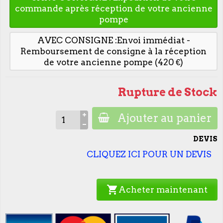
commande après réception de votre ancienne
pompe
AVEC CONSIGNE :Envoi immédiat -
Remboursement de consigne à la réception
de votre ancienne pompe (420 €)
Rupture de Stock
Ajouter au panier
DEVIS
CLIQUEZ ICI POUR UN DEVIS
shopping_cart
Acheter maintenant