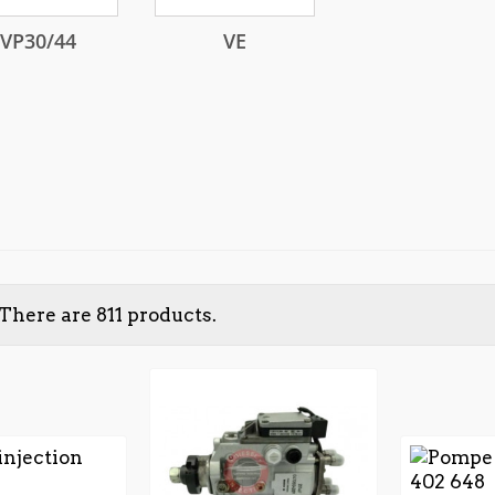
VP30/44
VE
There are 811 products.