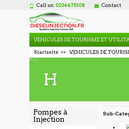
Call us:
0236475108
Contact
VEHICULES DE TOURISME ET UTILIT
Startseite
VEHICULES DE TOURIS
H
Pompes à
Sub-Cate
Injection