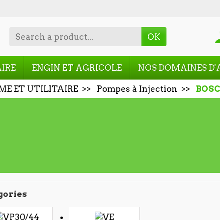
OK
AIRE
ENGIN ET AGRICOLE
NOS DOMAINES D'
ME ET UTILITAIRE
Pompes à Injection
BOS
gories