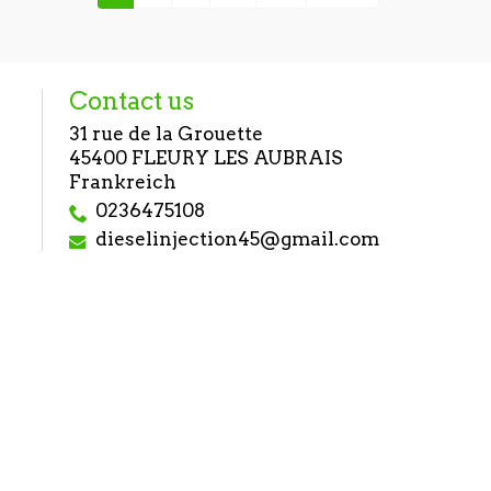
Contact us
31 rue de la Grouette
45400 FLEURY LES AUBRAIS
Frankreich
0236475108
dieselinjection45@gmail.com