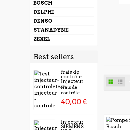
BOSCH
DELPHI
DENSO
STANADYNE
ZEXEL
Best sellers
frais de
contrôle
Injecteur
frais de
contrôle
40,00 €
Injecteur
SIEMENS