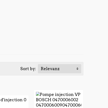
Sort by:
Relevanz