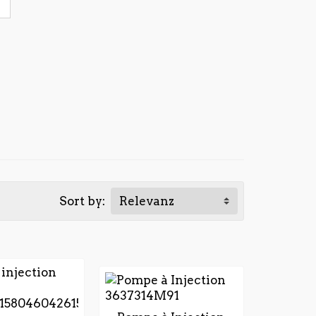
Sort by:
Relevanz
MERCI DE NOUS