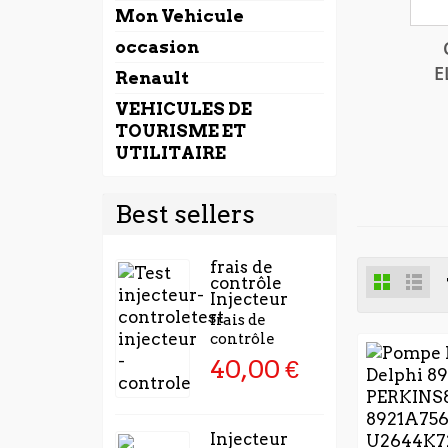
Mon Vehicule
occasion
E
Renault
VEHICULES DE
TOURISME ET
UTILITAIRE
Best sellers
frais de
contrôle
Injecteur
frais de
contrôle
40,00 €
Injecteur