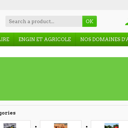
OK
AIRE
ENGIN ET AGRICOLE
NOS DOMAINES D'
gories