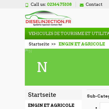
Call us:
0236475108
Contact
VEHICULES DE TOURISME ET UTILIT
Startseite
ENGIN ET AGRICOLE
N
Startseite
Sub-Cate
ENGIN ET AGRICOLE