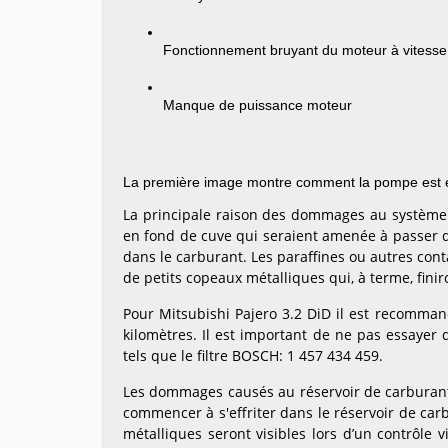
Fonctionnement bruyant du moteur à vitesse
Manque de puissance moteur
La première image montre comment la pompe est 
La principale raison des dommages au système 
en fond de cuve qui seraient amenée à passer d
dans le carburant. Les paraffines ou autres cont
de petits copeaux métalliques qui, à terme, fini
Pour Mitsubishi Pajero 3.2 DiD il est recommand
kilomètres. Il est important de ne pas essayer 
tels que le filtre BOSCH: 1 457 434 459.
Les dommages causés au réservoir de carbura
commencer à s'effriter dans le réservoir de ca
métalliques seront visibles lors d’un contrôle 