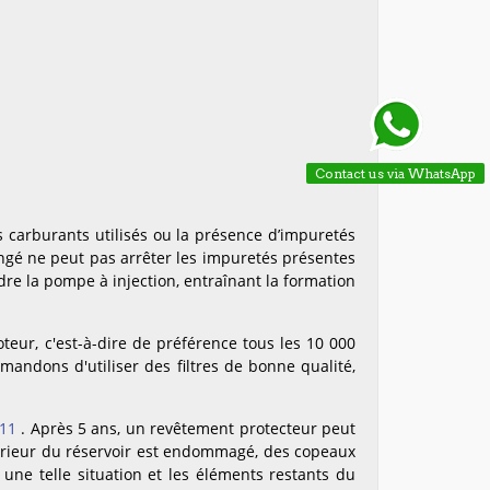
Contact us via WhatsApp
es carburants utilisés ou la présence d’impuretés
ngé ne peut pas arrêter les impuretés présentes
dre la pompe à injection, entraînant la formation
teur, c'est-à-dire de préférence tous les 10 000
mandons d'utiliser des filtres de bonne qualité,
11
. Après 5 ans, un revêtement protecteur peut
térieur du réservoir est endommagé, des copeaux
 une telle situation et les éléments restants du