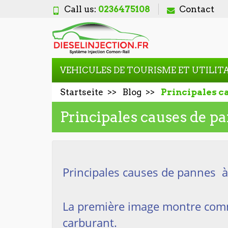
Call us:
0236475108
Contact
VEHICULES DE TOURISME ET UTILIT
Startseite
Blog
Principales ca
Principales causes de pa
Principales causes de pannes à
La première image montre com
carburant.