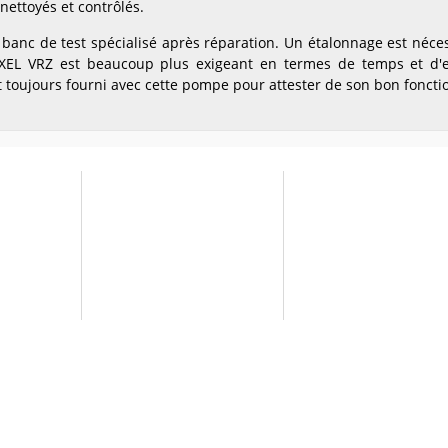
nettoyés et contrôlés.
banc de test spécialisé après réparation. Un étalonnage est néce
EL VRZ est beaucoup plus exigeant en termes de temps et d'ex
t toujours fourni avec cette pompe pour attester de son bon fon