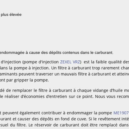
 plus élevée
endommagée à cause des dépôts contenus dans le carburant.
d'injection (pompe d'injection
ZEXEL VRZ
) est la faible qualité d
ans la pompe à injection. Un filtre à carburant trop rarement cha
aminants peuvent traverser un mauvais filtre à carburant et attein
ront par gripper la pompe.
é de remplacer le filtre à carburant à chaque vidange d’huile mo
de réaliser d’économies d’entretien sur ce point. Nous vous recom
nt peuvent également contribuer à endommager la pompe
ME1907
rburant et causer des dépôts en fond de cuve. Si le revêtement in
visuel du filtre. Le réservoir de carburant doit être remplacé dans