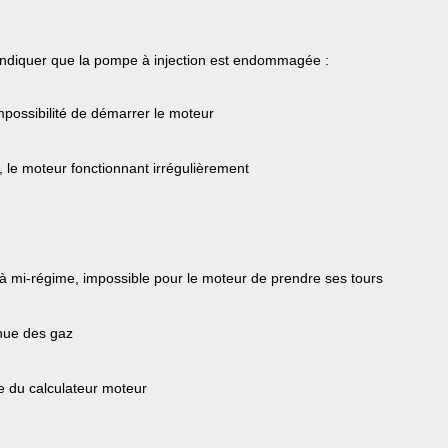
indiquer que la pompe à injection est endommagée : 
mpossibilité de démarrer le moteur
le moteur fonctionnant irrégulièrement
à mi-régime, impossible pour le moteur de prendre ses tours
enue des gaz
e du calculateur moteur