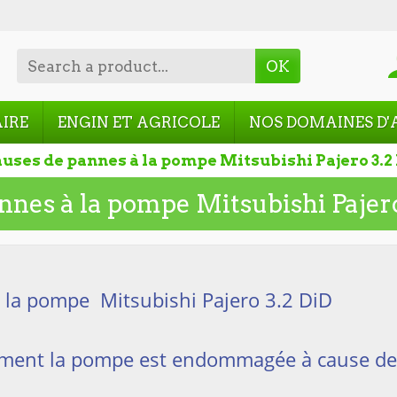
OK
AIRE
ENGIN ET AGRICOLE
NOS DOMAINES D'
uses de pannes à la pompe Mitsubishi Pajero 3.2
nnes à la pompe Mitsubishi Pajero
 la pompe Mitsubishi Pajero 3.2 DiD
ment la pompe est endommagée à cause des