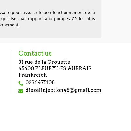
ssaire pour assurer le bon fonctionnement de la
pertise, par rapport aux pompes CR les plus
ctionnement.
Contact us
31 rue de la Grouette
45400 FLEURY LES AUBRAIS
Frankreich
0236475108
dieselinjection45@gmail.com