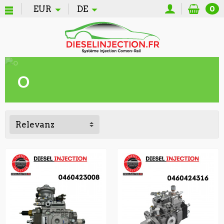
EUR
DE
0
o
Relevanz