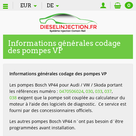
EUR
DE
0
Informations générales codage
des pompes VP
Informations générales codage des pompes VP
Les pompes Bosch VP44 pour Audi / VW / Skoda portant
les références numéro :
0470506024
,
030
,
033
,
037
,
038
exigent que la pompe soit couplée au calculateur du
moteur à l'aide des logiciels de diagnostic. Ce service est
fourni par des concessionnaires officiels.
Les autres pompes Bosch VP44 n´ont pas besoin d´être
programmées avant installation.