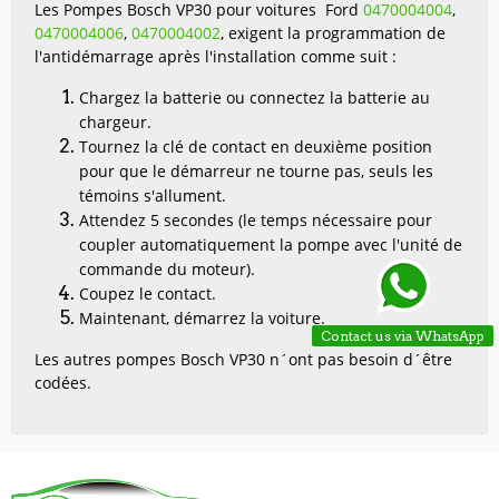
Les Pompes Bosch VP30 pour voitures Ford
0470004004
,
0470004006
,
0470004002
, exigent la programmation de
l'antidémarrage après l'installation comme suit :
Chargez la batterie ou connectez la batterie au
chargeur.
Tournez la clé de contact en deuxième position
pour que le démarreur ne tourne pas, seuls les
témoins s'allument.
Attendez 5 secondes (le temps nécessaire pour
coupler automatiquement la pompe avec l'unité de
commande du moteur).
Coupez le contact.
Maintenant, démarrez la voiture.
Contact us via WhatsApp
Les autres pompes Bosch VP30 n´ont pas besoin d´être
codées.