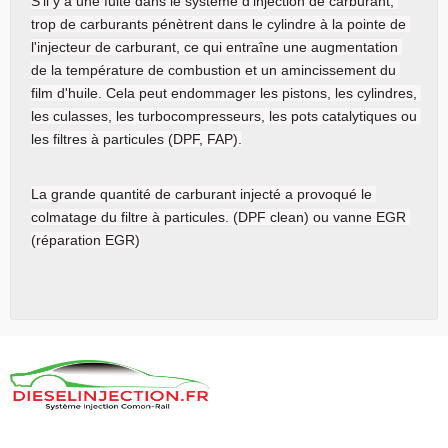
S'il y a une fuite dans le système d'injection de carburant, 
trop de carburants pénètrent dans le cylindre à la pointe de 
l'injecteur de carburant, ce qui entraîne une augmentation 
de la température de combustion et un amincissement du 
film d'huile. Cela peut endommager les pistons, les cylindres, 
les culasses, les turbocompresseurs, les pots catalytiques ou 
les filtres à particules (DPF, FAP).
La grande quantité de carburant injecté a provoqué le 
colmatage du filtre à particules. (DPF clean) ou vanne EGR 
(réparation EGR)