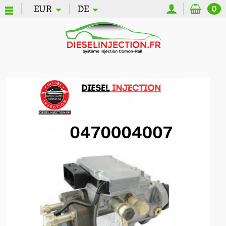
EUR
DE
0