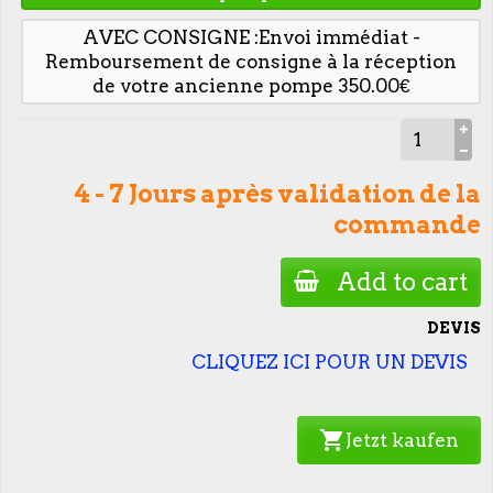
AVEC CONSIGNE :Envoi immédiat -
Remboursement de consigne à la réception
de votre ancienne pompe 350.00€
4 - 7 Jours après validation de la
commande
Add to cart
DEVIS
CLIQUEZ ICI POUR UN DEVIS
shopping_cart
Jetzt kaufen