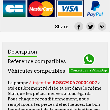
Share
Description
Reference compatibles
Véhicules compatibles
Contact us via WhatsApp
La pompe
à injection
BOSCH
0470004007
a
été entièrement révisée et est dans le même
état que les pièces neuves à tous égards.
Pour chaque reconditionnement, nous
remplaçons les pièces défectueuses. Le bon
fonctionnement de la pompe d'injection est