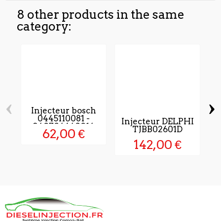
8 other products in the same
category:
‹
›
Injecteur bosch
0445110081 -
Injecteur DELPHI
940704640014
TJBB02601D
62,00 €
142,00 €