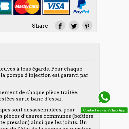
Share
neuves à tous égards. Pour chaque
a pompe d'injection est garanti par
nnement de chaque pièce traitée.
stées sur le banc d’essai.
ompes sont désassemblées, pour
Contact us via WhatsApp
 des pièces d’usures communes (boîtiers
te pression) ainsi que les joints. Un
tion de l’état de la pompe en question,