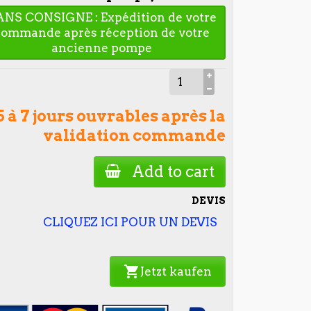
ANS CONSIGNE : Expédition de votre
commande après réception de votre
ancienne pompe
5 à 7 jours ouvrables après la
validation commande
Add to cart
DEVIS
CLIQUEZ ICI POUR UN DEVIS
shopping_cart
Jetzt kaufen