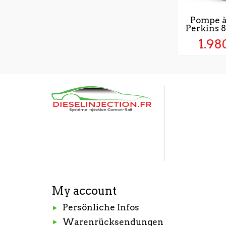
Pompe à
Perkins
1.98
My account
Persönliche Infos
Warenrücksendungen