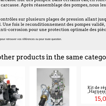
la carcasse. Après réassemblage des pompes, nous les
 contrôles sur plusieurs plages de pression allant jus
oid. Une fois le reconditionnement des pompes validé
nti-corrosion pour une protection optimale des pièc
pour retrouver vos références ou pour toute question.
other products in the same catego
Kit de ré
,Harness 
D9001
15,