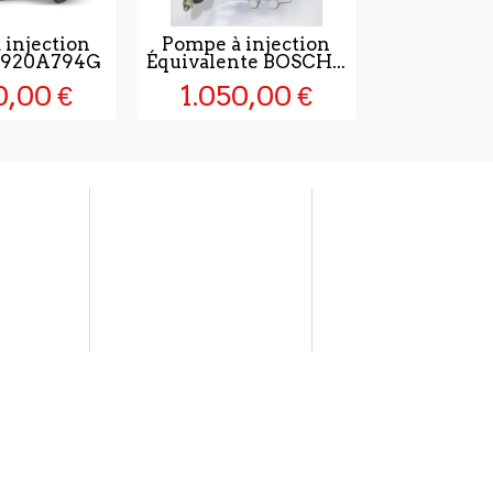
 injection
Pompe à injection
 8920A794G
Équivalente BOSCH...
0,00 €
1.050,00 €