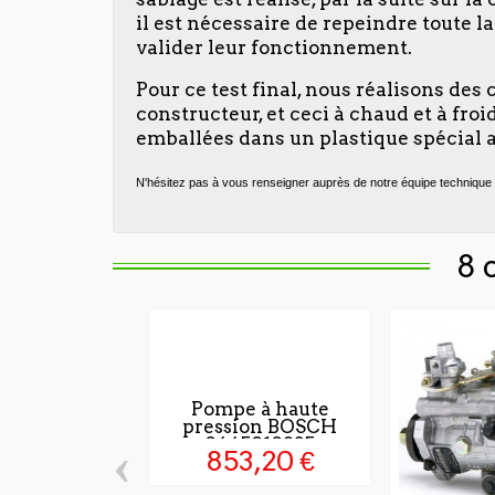
il est nécessaire de repeindre toute 
valider leur fonctionnement.
Pour ce test final, nous réalisons des
constructeur, et ceci à chaud et à fr
emballées dans un plastique spécial a
N'hésitez pas à vous renseigner auprès de notre équipe technique 
8 
Pompe à haute
pression BOSCH
0445010835
‹
853,20 €