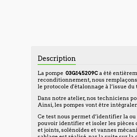
Description
La pompe
03G145209C
a été entièrem
reconditionnement, nous remplaçons l
le protocole d'étalonnage à l’issue du
Dans notre atelier, nos techniciens p
Ainsi, les pompes vont être intégralem
Ce test nous permet d’identifier la o
pouvoir identifier et isoler les pièce
et joints, solénoïdes et vannes mécaniq
sablage est réalisé, par la suite sur 