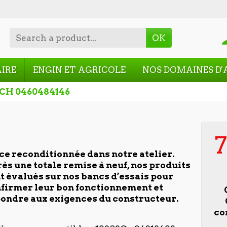
OK
AIRE
ENGIN ET AGRICOLE
NOS DOMAINES D'
SCH 0460484146
ce reconditionnée dans notre atelier.
ès une totale remise à neuf, nos produits
t évalués sur nos bancs d’essais pour
firmer leur bon fonctionnement et
ondre aux exigences du constructeur.
co