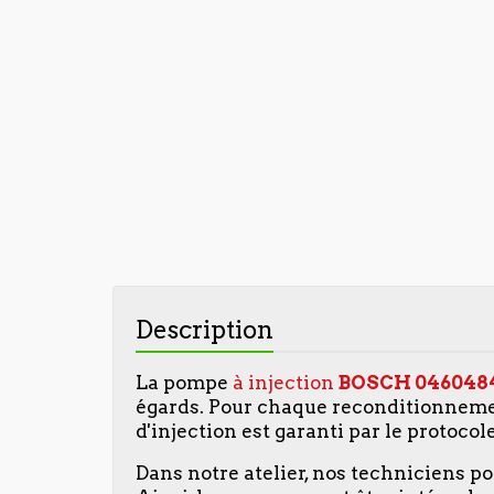
Description
La pompe
à injection
BOSCH
046048
égards. Pour chaque reconditionneme
d'injection est garanti par le protocol
Dans notre atelier, nos techniciens p