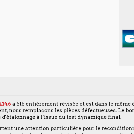
414
6
a été entièrement révisée et est dans le même é
nt, nous remplaçons les pièces défectueuses. Le b
e d'étalonnage à l’issue du test dynamique final.
ortent une attention particulière pour le reconditio