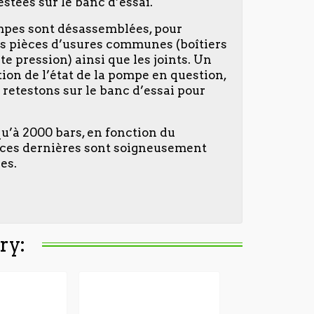
stées sur le banc d’essai.
ompes sont désassemblées, pour
 des pièces d’usures communes (boîtiers
te pression) ainsi que les joints. Un
tion de l’état de la pompe en question,
 retestons sur le banc d’essai pour
qu’à 2000 bars, en fonction du
, ces dernières sont soigneusement
es.
ry: