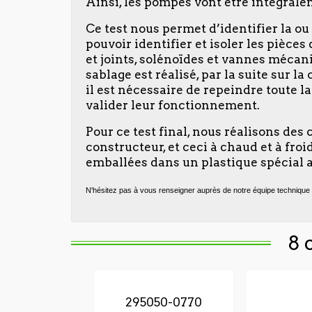
Ainsi, les pompes vont être intégralem
Ce test nous permet d’identifier la o
pouvoir identifier et isoler les pièce
et joints, solénoïdes et vannes mécaniq
sablage est réalisé, par la suite sur 
il est nécessaire de repeindre toute 
valider leur fonctionnement.
Pour ce test final, nous réalisons des
constructeur, et ceci à chaud et à fr
emballées dans un plastique spécial a
N'hésitez pas à vous renseigner auprès de notre équipe technique 
8 
295050-0770