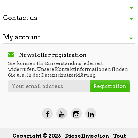
Contact us
My account
Newsletter registration
Sie können Ihr Einverständnis jederzeit
widerrufen. Unsere Kontaktinformationen finden
Sie u. a. in der Datenschutzerklärung.
Copyright © 2026 - DieselInjection - Tout