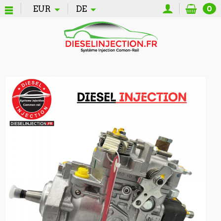
EUR
DE
0