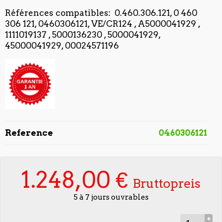
Références compatibles:
0.460.306.121, 0 460
306 121, 0460306121, VE/CR124 ,
A5000041929 ,
1111019137 , 5000136230 , 5000041929,
45000041929, 00024571196
Reference
0460306121
1.248,00 €
Bruttopreis
5 à 7 jours ouvrables